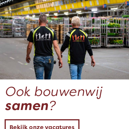
Ook bouwenwij
samen
?
Bekijk onze vacatures