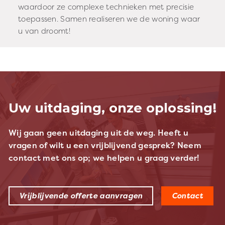
waardoor ze complexe technieken met precisie
toepassen. Samen realiseren we de woning waar
u van droomt!
Uw uitdaging, onze oplossing!
Wij gaan geen uitdaging uit de weg. Heeft u
vragen of wilt u een vrijblijvend gesprek? Neem
contact met ons op; we helpen u graag verder!
Vrijblijvende offerte aanvragen
Contact