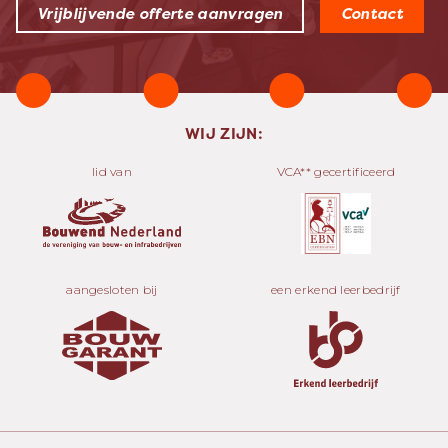
Vrijblijvende offerte aanvragen
Contact
WIJ ZIJN:
lid van
VCA** gecertificeerd
aangesloten bij
een erkend leerbedrijf