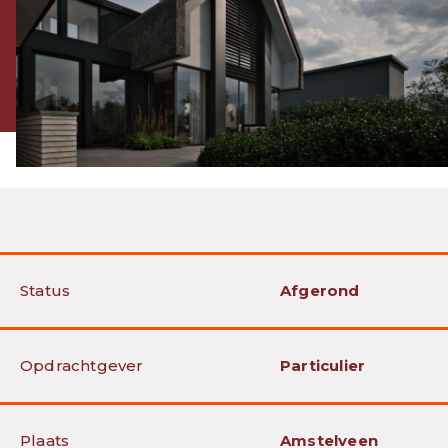
Status
Afgerond
Opdrachtgever
Particulier
Plaats
Amstelveen