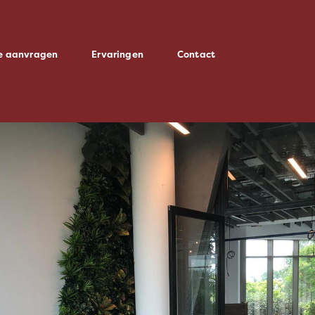
te aanvragen
Ervaringen
Contact