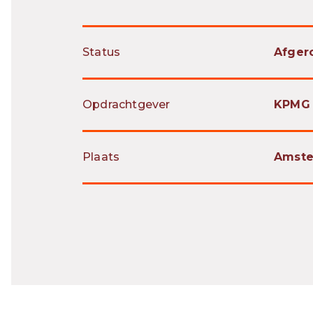
Status
Afger
Opdrachtgever
KPMG
Plaats
Amste